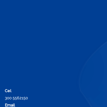
Cel
300 5562150
Email