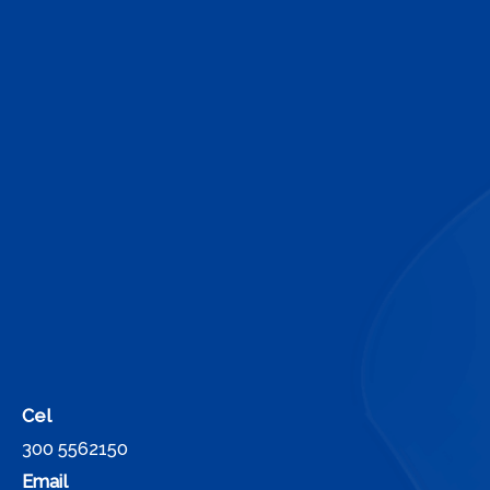
Cel
300 5562150
Email